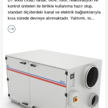
DT 9000 cihazı fanlar, filtre, rotor, reaktivasyon ve
kontrol üniteleri ile birlikte kullanıma hazır olup,
standart ölçülerdeki kanal ve elektrik bağlantılarıyla
kısa sürede devreye alınmaktadır. Yalıtımlı, to...