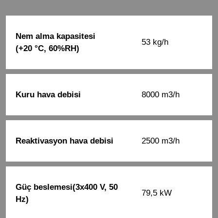
Nem alma kapasitesi
53 kg/h
(+20 °C, 60%RH)
Kuru hava debisi
8000 m3/h
Reaktivasyon hava debisi
2500 m3/h
Güç beslemesi(3x400 V, 50
79,5 kW
Hz)