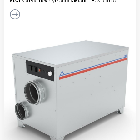
kısa sürede devreye alınmaktadır. Paslanmaz...