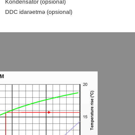
Kondensator (opsional)
DDC idarəetmə (opsional)