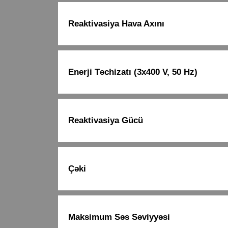
Reaktivasiya Hava Axını
Enerji Təchizatı (3x400 V, 50 Hz)
Reaktivasiya Gücü
Çəki
Maksimum Səs Səviyyəsi