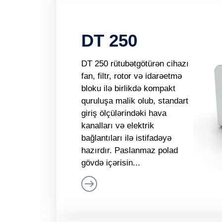
DT 250
DT 250 rütubətgötürən cihazı
fan, filtr, rotor və idarəetmə
bloku ilə birlikdə kompakt
quruluşa malik olub, standart
giriş ölçülərindəki hava
kanalları və elektrik
bağlantıları ilə istifadəyə
hazırdır. Paslanmaz polad
gövdə içərisin...