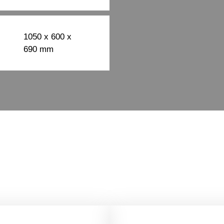
1050 x 600 x
690 mm