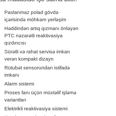
Paslanmaz polad gövdə
içərisində möhkəm yerləşim
Həddindən artıq qızmanı önləyən
PTC nəzarətli reaktivasiya
qızdırıcısı
Sürətli və rahat servisə imkan
verən kompakt dizayn
Rütubət sensorundan istifadə
imkanı
Alarm sistemi
Proses fanı üçün müxtəlif işləmə
variantları
Elektrikli reaktivasiya sistemi