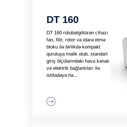
DT 160
DT 160 rütubətgötürən cihazı
fan, filtr, rotor və idarə etmə
bloku ilə birlikdə kompakt
quruluşa malik olub, standart
giriş ölçülərindəki hava kanalı
və elektrik bağlantıları ilə
istifadəyə ha...