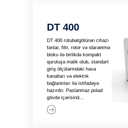
DT 400
DT 400 rütubətgötürən cihazı
fanlar, filtr, rotor və idarəetmə
bloku ilə birlikdə kompakt
quruluşa malik olub, standart
giriş ölçülərindəki hava
kanalları və elektrik
bağlantıları ilə istifadəyə
hazırdır. Paslanmaz polad
gövdə içərisind...