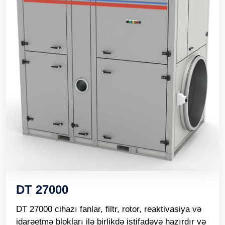
DT 27000
DT 27000 cihazı fanlar, filtr, rotor, reaktivasiya və
idarəetmə blokları ilə birlikdə istifadəyə hazırdır və