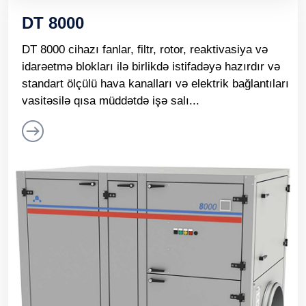
DT 8000
DT 8000 cihazı fanlar, filtr, rotor, reaktivasiya və
idarəetmə blokları ilə birlikdə istifadəyə hazırdır və
standart ölçülü hava kanalları və elektrik bağlantıları
vasitəsilə qısa müddətdə işə salı...