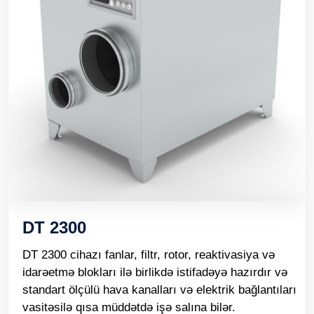
DT 2300
DT 2300 cihazı fanlar, filtr, rotor, reaktivasiya və
idarəetmə blokları ilə birlikdə istifadəyə hazırdır və
standart ölçülü hava kanalları və elektrik bağlantıları
vasitəsilə qısa müddətdə işə salına bilər.