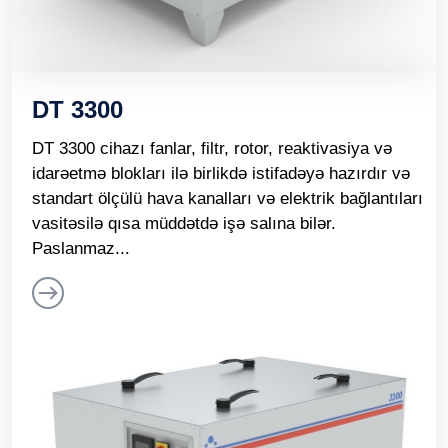
DT 3300
DT 3300 cihazı fanlar, filtr, rotor, reaktivasiya və
idarəetmə blokları ilə birlikdə istifadəyə hazırdır və
standart ölçülü hava kanalları və elektrik bağlantıları
vasitəsilə qısa müddətdə işə salına bilər.
Paslanmaz...