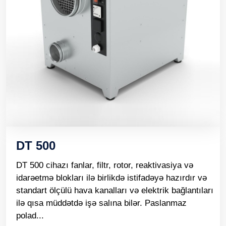
DT 500
DT 500 cihazı fanlar, filtr, rotor, reaktivasiya və
idarəetmə blokları ilə birlikdə istifadəyə hazırdır və
standart ölçülü hava kanalları və elektrik bağlantıları
ilə qısa müddətdə işə salına bilər. Paslanmaz
polad...