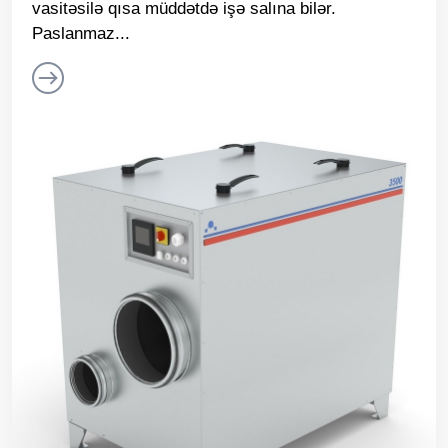
vasitəsilə qısa müddətdə işə salına bilər.
Paslanmaz...