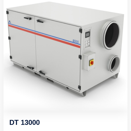
DT 13000