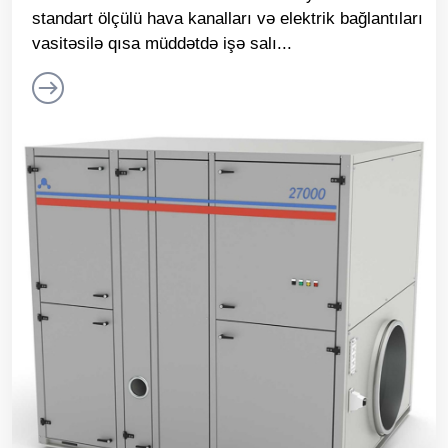
standart ölçülü hava kanalları və elektrik bağlantıları
vasitəsilə qısa müddətdə işə salı...