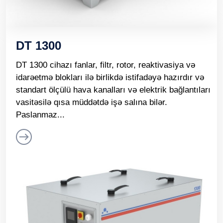
DT 1300
DT 1300 cihazı fanlar, filtr, rotor, reaktivasiya və
idarəetmə blokları ilə birlikdə istifadəyə hazırdır və
standart ölçülü hava kanalları və elektrik bağlantıları
vasitəsilə qısa müddətdə işə salına bilər.
Paslanmaz...