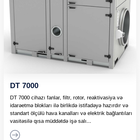
DT 7000
DT 7000 cihazı fanlar, filtr, rotor, reaktivasiya və
idarəetmə blokları ilə birlikdə istifadəyə hazırdır və
standart ölçülü hava kanalları və elektrik bağlantıları
vasitəsilə qısa müddətdə işə salı...