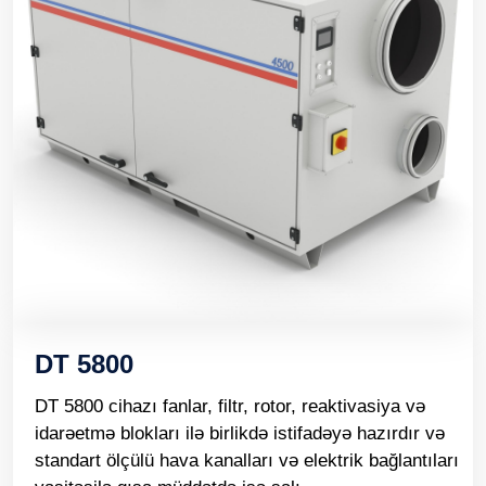
DT 5800
DT 5800 cihazı fanlar, filtr, rotor, reaktivasiya və
idarəetmə blokları ilə birlikdə istifadəyə hazırdır və
standart ölçülü hava kanalları və elektrik bağlantıları