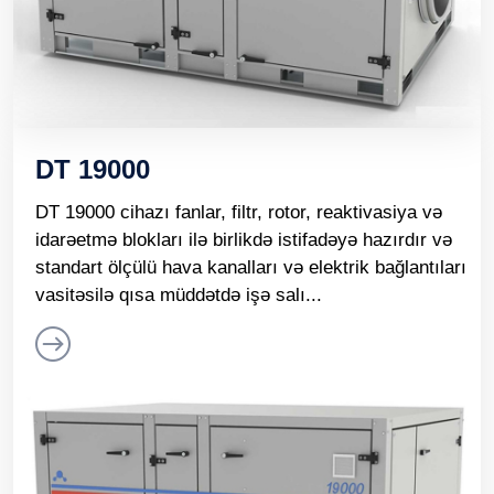
DT 19000
DT 19000 cihazı fanlar, filtr, rotor, reaktivasiya və
idarəetmə blokları ilə birlikdə istifadəyə hazırdır və
standart ölçülü hava kanalları və elektrik bağlantıları
vasitəsilə qısa müddətdə işə salı...