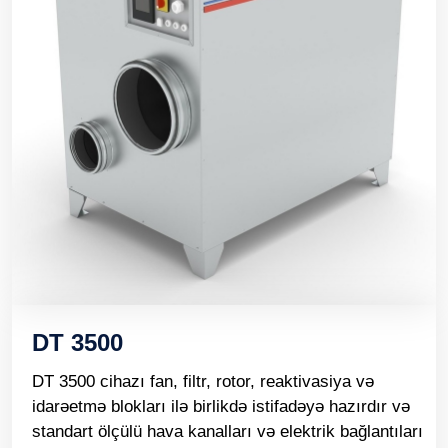
DT 3500
DT 3500 cihazı fan, filtr, rotor, reaktivasiya və
idarəetmə blokları ilə birlikdə istifadəyə hazırdır və
standart ölçülü hava kanalları və elektrik bağlantıları