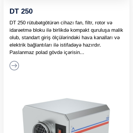
DT 250
DT 250 rütubətgötürən cihazı fan, filtr, rotor və
idarəetmə bloku ilə birlikdə kompakt quruluşa malik
olub, standart giriş ölçülərindəki hava kanalları və
elektrik bağlantıları ilə istifadəyə hazırdır.
Paslanmaz polad gövdə içərisin...