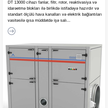
DT 13000 cihazı fanlar, filtr, rotor, reaktivasiya və
idarəetmə blokları ilə birlikdə istifadəyə hazırdır və
standart ölçülü hava kanalları və elektrik bağlantıları
vasitəsilə qısa müddətdə işə salı...