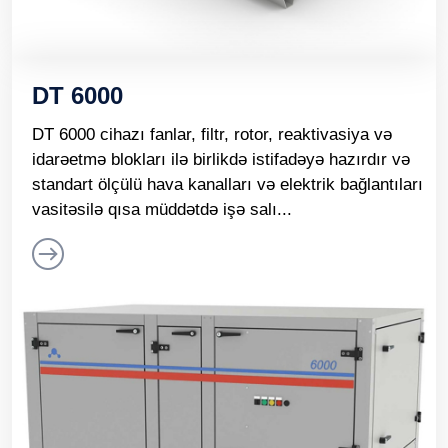
DT 6000
DT 6000 cihazı fanlar, filtr, rotor, reaktivasiya və
idarəetmə blokları ilə birlikdə istifadəyə hazırdır və
standart ölçülü hava kanalları və elektrik bağlantıları
vasitəsilə qısa müddətdə işə salı...