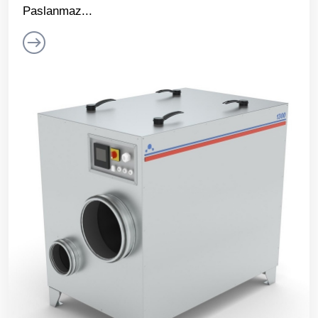
Paslanmaz...