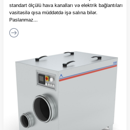
standart ölçülü hava kanalları və elektrik bağlantıları
vasitəsilə qısa müddətdə işə salına bilər.
Paslanmaz...