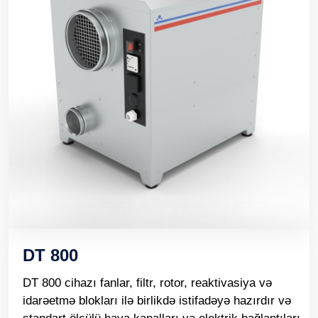
DT 800
DT 800 cihazı fanlar, filtr, rotor, reaktivasiya və
idarəetmə blokları ilə birlikdə istifadəyə hazırdır və