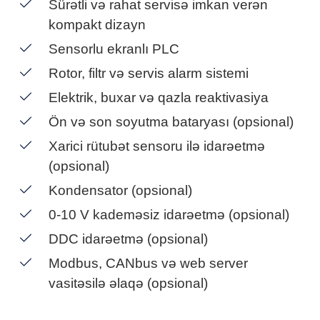
Sürətli və rahat servisə imkan verən
kompakt dizayn
Sensorlu ekranlı PLC
Rotor, filtr və servis alarm sistemi
Elektrik, buxar və qazla reaktivasiya
Ön və son soyutma bataryası (opsional)
Xarici rütubət sensoru ilə idarəetmə
(opsional)
Kondensator (opsional)
0-10 V kademəsiz idarəetmə (opsional)
DDC idarəetmə (opsional)
Modbus, CANbus və web server
vasitəsilə əlaqə (opsional)