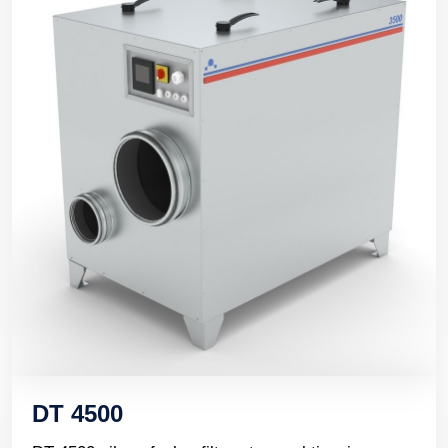
DT 4500