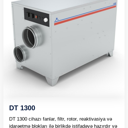
DT 1300
DT 1300 cihazı fanlar, filtr, rotor, reaktivasiya və
idarəetmə blokları ilə birlikdə istifadəyə hazırdır və