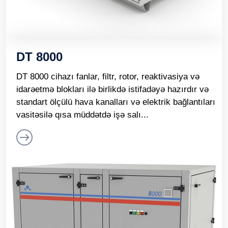
DT 8000
DT 8000 cihazı fanlar, filtr, rotor, reaktivasiya və
idarəetmə blokları ilə birlikdə istifadəyə hazırdır və
standart ölçülü hava kanalları və elektrik bağlantıları
vasitəsilə qısa müddətdə işə salı...