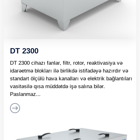
DT 2300
DT 2300 cihazı fanlar, filtr, rotor, reaktivasiya və
idarəetmə blokları ilə birlikdə istifadəyə hazırdır və
standart ölçülü hava kanalları və elektrik bağlantıları
vasitəsilə qısa müddətdə işə salına bilər.
Paslanmaz...