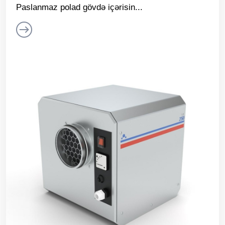
Paslanmaz polad gövdə içərisin...