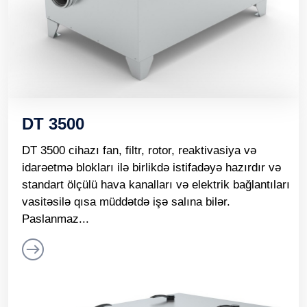
DT 3500
DT 3500 cihazı fan, filtr, rotor, reaktivasiya və
idarəetmə blokları ilə birlikdə istifadəyə hazırdır və
standart ölçülü hava kanalları və elektrik bağlantıları
vasitəsilə qısa müddətdə işə salına bilər.
Paslanmaz...