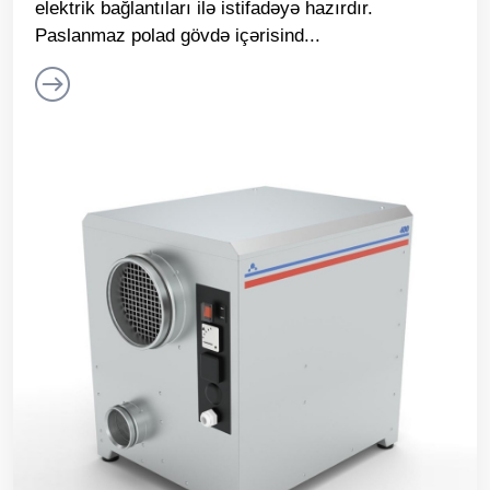
elektrik bağlantıları ilə istifadəyə hazırdır.
Paslanmaz polad gövdə içərisind...