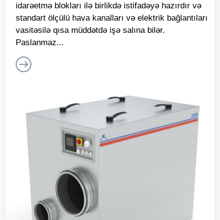
idarəetmə blokları ilə birlikdə istifadəyə hazırdır və
standart ölçülü hava kanalları və elektrik bağlantıları
vasitəsilə qısa müddətdə işə salına bilər.
Paslanmaz...