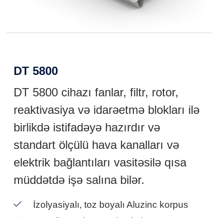
DT 5800
DT 5800 cihazı fanlar, filtr, rotor,
reaktivasiya və idarəetmə blokları ilə
birlikdə istifadəyə hazırdır və
standart ölçülü hava kanalları və
elektrik bağlantıları vasitəsilə qısa
müddətdə işə salına bilər.
İzolyasiyalı, toz boyalı Aluzinc korpus