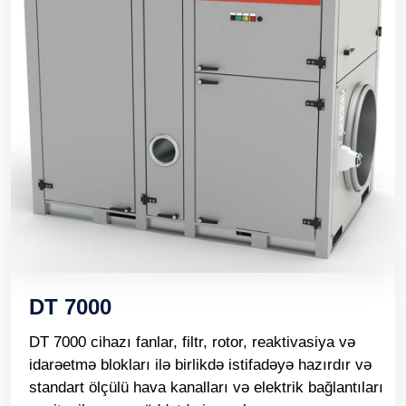
DT 7000
DT 7000 cihazı fanlar, filtr, rotor, reaktivasiya və
idarəetmə blokları ilə birlikdə istifadəyə hazırdır və
standart ölçülü hava kanalları və elektrik bağlantıları