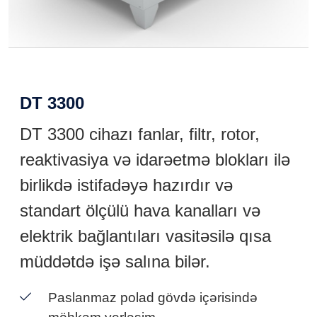
DT 3300
DT 3300 cihazı fanlar, filtr, rotor,
reaktivasiya və idarəetmə blokları ilə
birlikdə istifadəyə hazırdır və
standart ölçülü hava kanalları və
elektrik bağlantıları vasitəsilə qısa
müddətdə işə salına bilər.
Paslanmaz polad gövdə içərisində