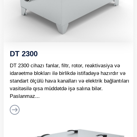
DT 2300
DT 2300 cihazı fanlar, filtr, rotor, reaktivasiya və
idarəetmə blokları ilə birlikdə istifadəyə hazırdır və
standart ölçülü hava kanalları və elektrik bağlantıları
vasitəsilə qısa müddətdə işə salına bilər.
Paslanmaz...