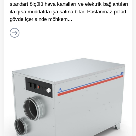
standart ölçülü hava kanalları və elektrik bağlantıları
ilə qısa müddətdə işə salına bilər. Paslanmaz polad
gövdə içərisində möhkəm...