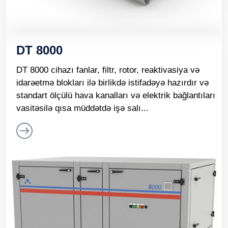
DT 8000
DT 8000 cihazı fanlar, filtr, rotor, reaktivasiya və
idarəetmə blokları ilə birlikdə istifadəyə hazırdır və
standart ölçülü hava kanalları və elektrik bağlantıları
vasitəsilə qısa müddətdə işə salı...