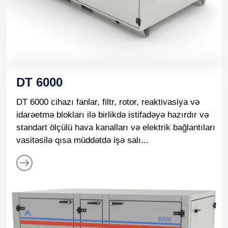
DT 6000
DT 6000 cihazı fanlar, filtr, rotor, reaktivasiya və
idarəetmə blokları ilə birlikdə istifadəyə hazırdır və
standart ölçülü hava kanalları və elektrik bağlantıları
vasitəsilə qısa müddətdə işə salı...