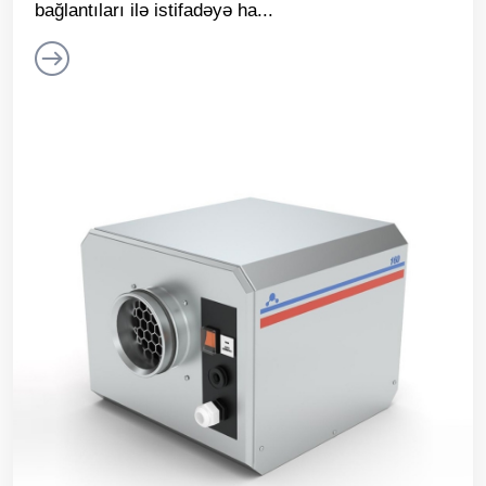
bağlantıları ilə istifadəyə ha...