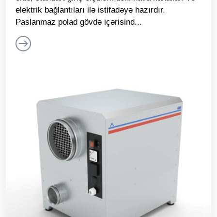
elektrik bağlantıları ilə istifadəyə hazırdır.
Paslanmaz polad gövdə içərisind...