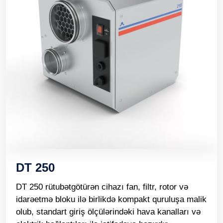
DT 250
DT 250 rütubətgötürən cihazı fan, filtr, rotor və
idarəetmə bloku ilə birlikdə kompakt quruluşa malik
olub, standart giriş ölçülərindəki hava kanalları və