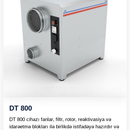
DT 800
DT 800 cihazı fanlar, filtr, rotor, reaktivasiya və
idarəetmə blokları ilə birlikdə istifadəyə hazırdır və